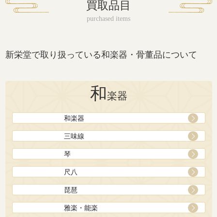
買取品目
新栄堂で取り扱っている和楽器・骨董品について
和
楽器
和楽器
三味線
琴
尺八
琵琶
雅楽・能楽