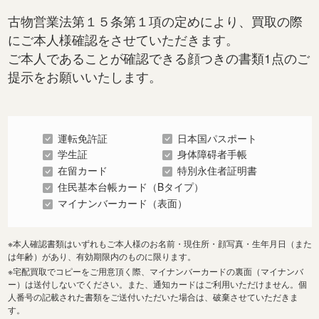
古物営業法第１５条第１項の定めにより、買取の際
にご本人様確認をさせていただきます。
ご本人であることが確認できる顔つきの書類1点のご
提示をお願いいたします。
運転免許証
日本国パスポート
学生証
身体障碍者手帳
在留カード
特別永住者証明書
住民基本台帳カード（Bタイプ）
マイナンバーカード（表面）
※本人確認書類はいずれもご本人様のお名前・現住所・顔写真・生年月日（また
は年齢）があり、有効期限内のものに限ります。
※宅配買取でコピーをご用意頂く際、マイナンバーカードの裏面（マイナンバ
ー）は送付しないでください。また、通知カードはご利用いただけません。個
人番号の記載された書類をご送付いただいた場合は、破棄させていただきま
す。