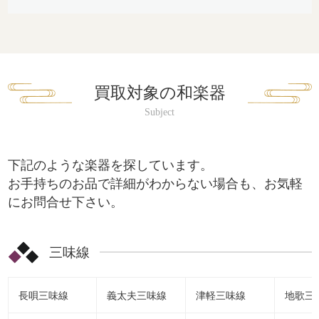
買取対象の和楽器
下記のような楽器を探しています。
お手持ちのお品で詳細がわからない場合も、お気軽
にお問合せ下さい。
三味線
長唄三味線
義太夫三味線
津軽三味線
地歌三