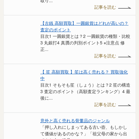
取り...
記事を読む
【古銭 高額買取】一圓銀貨はどれが高いの？
査定のポイント
目次1 一圓銀貨とは？2 一圓銀貨の種類・比較
3 丸銀打4 真贋の判別ポイント5 ※注意点 修
正...
記事を読む
【 笙 高額買取 】笙は高く売れる？ 買取強化
中
目次1 そもそも笙（しょう）とは？2 笙の構造
3 査定のポイント（高額査定ランキング）4 最
後に...
記事を読む
意外と高く売れる骨董品のジャンル
「押し入れにしまってある古い壺、もしかし
て価値があるのかな？」「祖父母の家から出