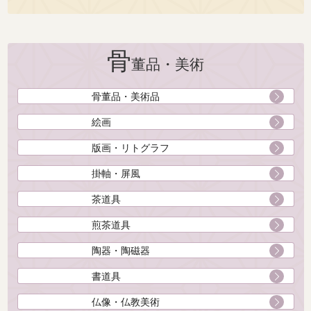
骨
董品・美術
骨董品・美術品
絵画
版画・リトグラフ
掛軸・屏風
茶道具
煎茶道具
陶器・陶磁器
書道具
仏像・仏教美術