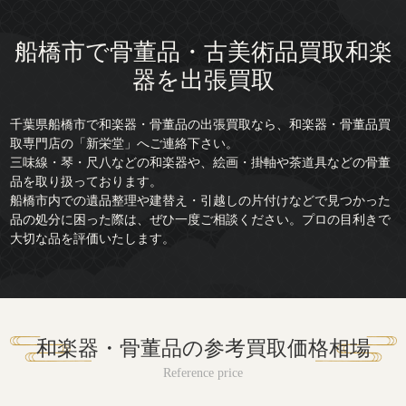
船橋市で骨董品・古美術品買取
和楽
器を出張買取
千葉県船橋市で和楽器・骨董品の出張買取なら、和楽器・骨董品買
取専門店の「新栄堂」へご連絡下さい。
三味線・琴・尺八などの和楽器や、絵画・掛軸や茶道具などの骨董
品を取り扱っております。
船橋市内での遺品整理や建替え・引越しの片付けなどで見つかった
品の処分に困った際は、ぜひ一度ご相談ください。プロの目利きで
大切な品を評価いたします。
和楽器・骨董品の参考買取価格相場