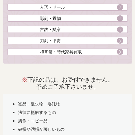
人形・ドール
彫刻・置物
古銭・勲章
刀剣・甲冑
和箪笥・時代家具買取
※
下記の品は、お受付できません。
予めご了承下さいませ。
盗品・遺失物・委託物
法律に抵触するもの
贋作・コピー品
破損や汚損が著しいもの