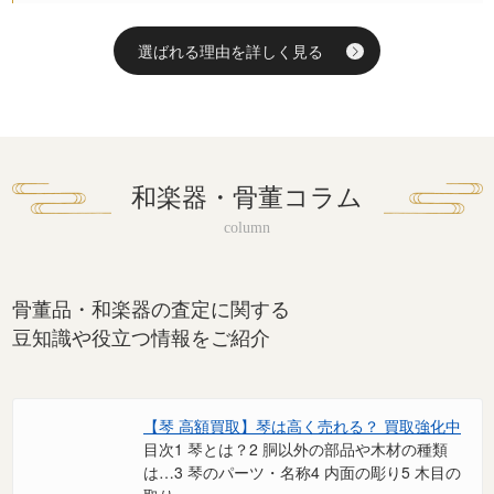
選ばれる理由を詳しく見る
和楽器・骨董コラム
骨董品・和楽器の査定に関する
豆知識や役立つ情報をご紹介
【琴 高額買取】琴は高く売れる？ 買取強化中
目次1 琴とは？2 胴以外の部品や木材の種類
は…3 琴のパーツ・名称4 内面の彫り5 木目の