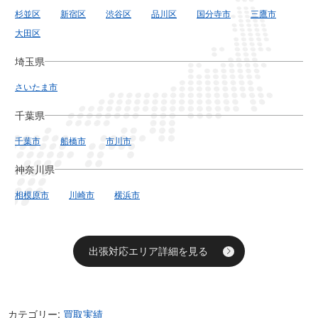
杉並区
新宿区
渋谷区
品川区
国分寺市
三鷹市
大田区
埼玉県
さいたま市
千葉県
千葉市
船橋市
市川市
神奈川県
相模原市
川崎市
横浜市
出張対応エリア詳細を見る
カテゴリー:
買取実績