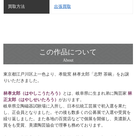
買取方法
出張買取
この作品について
東京都江戸川区上一色より、孝龍窯 林孝太郎「志野 茶碗」をお譲
りいただきました。
林孝太郎（はやしこうたろう）
とは、岐阜県に生まれ弟に陶芸家
林
正太郎（はやしせいたろう）
がおります。
岐阜県立陶磁器試験場に入所し、日本伝統工芸展で初入選を果た
し、正会員となりました。その後も数多くの公募展で入選や受賞を
繰り返しました。また各地の百貨店などで個展を開催し、美濃新人
賞をも受賞、美濃陶芸協会で理事も務めております。