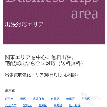
出張対応エリア
関東エリアを中心に無料出張。
宅配買取なら全国対応（送料無料）
出張買取強化エリア(即日対応 応相談)
東京都
町田市
港区
武蔵野市
目黒区
練馬区
文京区
八王子市
豊島区
台東区
中野区
世田谷区