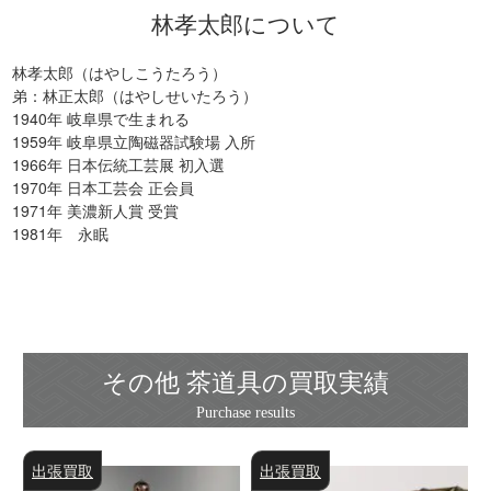
林孝太郎について
林孝太郎（はやしこうたろう）
弟：林正太郎（はやしせいたろう）
1940年 岐阜県で生まれる
1959年 岐阜県立陶磁器試験場 入所
1966年 日本伝統工芸展 初入選
1970年 日本工芸会 正会員
1971年 美濃新人賞 受賞
1981年 永眠
その他 茶道具の買取実績
出張買取
出張買取