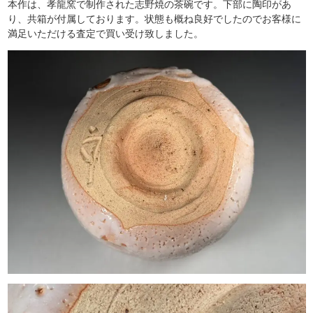
本作は、孝龍窯で制作された志野焼の茶碗です。下部に陶印があ
り、共箱が付属しております。状態も概ね良好でしたのでお客様に
満足いただける査定で買い受け致しました。