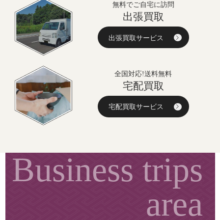
無料でご自宅に訪問
出張買取
出張買取サービス
全国対応!送料無料
宅配買取
宅配買取サービス