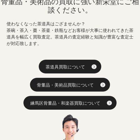
骨董品・美術品の買取に強い
新栄堂にご相
談ください。
使わなくなった茶道具はござませんか？
茶碗・茶入・棗・茶釜・鉄瓶などお客様が大事に使われてきた茶
道具を幅広く買取査定。茶道具の査定経験と知識が豊富な査定士
が対応致します。
茶道具買取について
骨董品・美術品買取について
練馬区骨董品・和楽器買取について