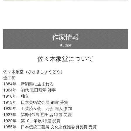
作家情報
佐々木象堂について
佐々木象堂（ささきしょうどう）
金工師
1884年 新潟県に生まれる
1904年 初代 宮田藍堂 師事
1910年 独立
1913年 日本美術協会展 銅賞 受賞
1925年 工芸済々会、无会 同人 参加
1927年 第8回帝展 初出品 特選 受賞
1929年 第10回帝展 特選 受賞
1955年 日本伝統工芸展 文化財保護委員長賞 受賞