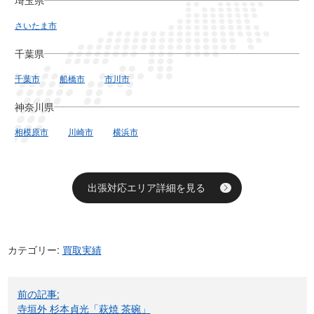
さいたま市
千葉県
千葉市
船橋市
市川市
神奈川県
相模原市
川崎市
横浜市
出張対応エリア詳細を見る
カテゴリー:
買取実績
投
前の記事:
稿
寺垣外 杉本貞光「萩焼 茶碗」