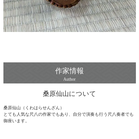
作家情報
桑原仙山について
桑原仙山（くわはらせんざん）
とても人気な尺八の作家でもあり、自分で演奏も行う尺八奏者でも
御座います。