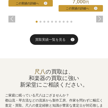
7,000
円
この実績の詳細へ
この実績の詳細へ
買取実績一覧を見る
尺八
の買取は、
和楽器の買取に強い
新栄堂にご相談ください。
ご家庭に眠っている尺八はござませんか？
都山流・琴古流などの流派から製作工房、作家を問わずに幅広く
査定・買取。尺八の査定経験と知識が豊富な査定士が対応致しま