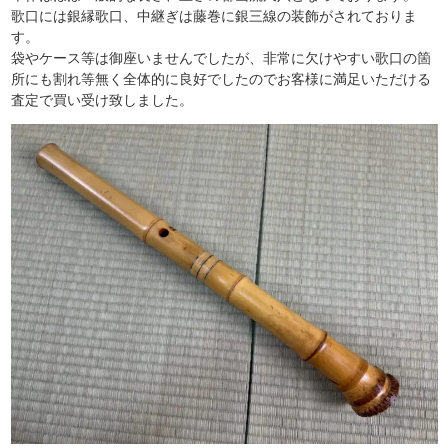
歌口には銀縁歌口、中継ぎは藤巻に銀三線の装飾がされておりま
す。
袋やケース等は御座いませんでしたが、非常に欠けやすい歌口の箇
所にも割れ等無く全体的に良好でしたのでお客様に満足いただける
査定で買い受け致しました。