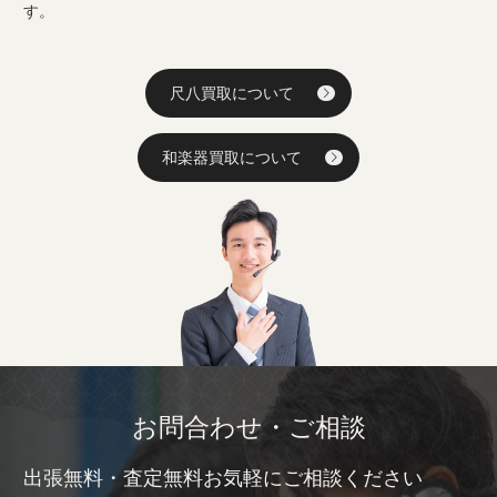
す。
尺八買取について
和楽器買取について
お問合わせ・ご相談
出張無料・査定無料お気軽にご相談ください