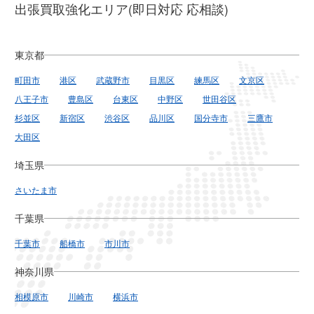
出張買取強化エリア(即日対応 応相談)
東京都
町田市
港区
武蔵野市
目黒区
練馬区
文京区
八王子市
豊島区
台東区
中野区
世田谷区
杉並区
新宿区
渋谷区
品川区
国分寺市
三鷹市
大田区
埼玉県
さいたま市
千葉県
千葉市
船橋市
市川市
神奈川県
相模原市
川崎市
横浜市