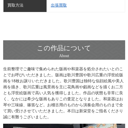
買取方法
出張買取
この作品について
生前整理でご趣味で集められた版画や和楽器を処分されたいとのこ
とでお呼びいただきました。版画は歌川豊国や歌川広重の浮世絵版
画を18枚お譲りいただきました。歌川豊国は独特な似顔絵風や美人
画を描き、歌川広重は風景画を主に花鳥画や戯画などを描くお二方
とも浮世絵版画で高い人気を獲得しました。作品の状態も非常に良
く、なかには希少な版画もありこの査定となりました。和楽器はお
琴や三味線、篠笛など。お稽古用のものから演奏会用のものまで全
て買い受けさせていただきました。本日は新栄堂をご指名くださり
誠に有難うございました。