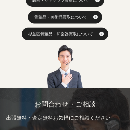
版画・リトグラフ買取について
骨董品・美術品買取について
杉並区骨董品・和楽器買取について
お問合わせ・ご相談
出張無料・査定無料お気軽にご相談ください