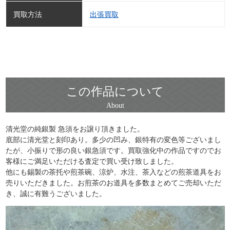
買取方法
出張買取
この作品について
清光堂の純銀製 急須をお譲り頂きました。
底部に清光堂と刻印あり。多少の凹み、銀特有の変色等ございまし
たが、小振りで形の良い銀急須です。買取強化中の作品ですのでお
客様にご満足いただける査定で買い受け致しました。
他にも錫製の茶托や煎茶碗、涼炉、水注、茶入などの煎茶道具をお
売りいただきました。お煎茶のお道具を多数まとめてご売却いただ
き、誠に有難うございました。