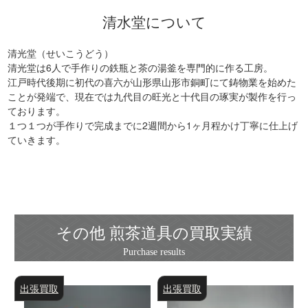
清水堂について
清光堂（せいこうどう）
清光堂は6人で手作りの鉄瓶と茶の湯釜を専門的に作る工房。
江戸時代後期に初代の喜六が山形県山形市銅町にて鋳物業を始めた
ことが発端で、現在では九代目の旺光と十代目の琢実が製作を行っ
ております。
１つ１つが手作りで完成までに2週間から1ヶ月程かけ丁寧に仕上げ
ていきます。
その他 煎茶道具の買取実績
出張買取
出張買取