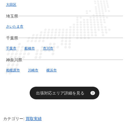
大田区
埼玉県
さいたま市
千葉県
千葉市
船橋市
市川市
神奈川県
相模原市
川崎市
横浜市
出張対応エリア詳細を見る
カテゴリー:
買取実績