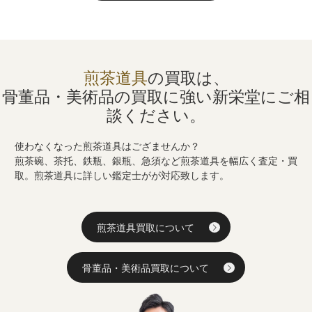
煎茶道具
の買取は、
骨董品・美術品の買取に強い
新栄堂にご相
談ください。
使わなくなった煎茶道具はござませんか？
煎茶碗、茶托、鉄瓶、銀瓶、急須など煎茶道具を幅広く査定・買
取。煎茶道具に詳しい鑑定士がが対応致します。
煎茶道具買取について
骨董品・美術品買取について