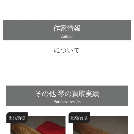
作家情報
について
その他 琴の買取実績
出張買取
出張買取