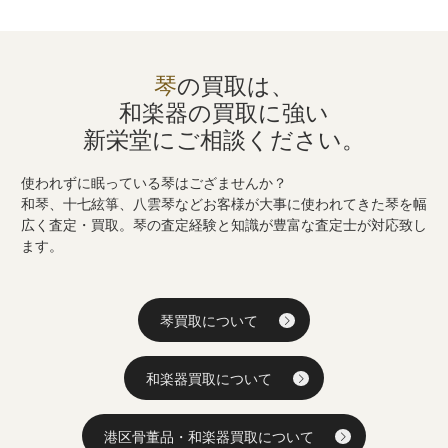
琴
の買取は、
和楽器の買取に強い
新栄堂にご相談ください。
使われずに眠っている琴はござませんか？
和琴、十七絃箏、八雲琴などお客様が大事に使われてきた琴を幅
広く査定・買取。琴の査定経験と知識が豊富な査定士が対応致し
ます。
琴買取について
和楽器買取について
港区骨董品・和楽器買取について