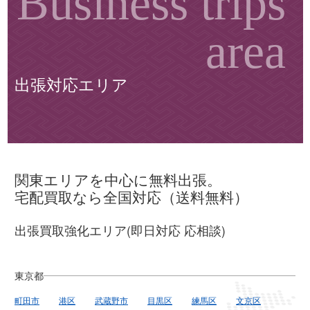
出張対応エリア
関東エリアを中心に無料出張。
宅配買取なら全国対応（送料無料）
出張買取強化エリア(即日対応 応相談)
東京都
町田市
港区
武蔵野市
目黒区
練馬区
文京区