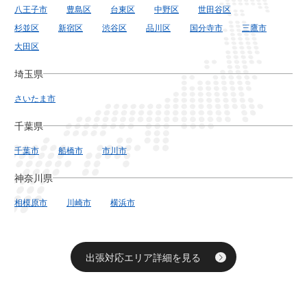
八王子市
豊島区
台東区
中野区
世田谷区
杉並区
新宿区
渋谷区
品川区
国分寺市
三鷹市
大田区
埼玉県
さいたま市
千葉県
千葉市
船橋市
市川市
神奈川県
相模原市
川崎市
横浜市
出張対応エリア詳細を見る