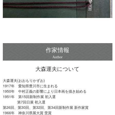
作家情報
大森運夫について
大森運夫(おおもりかずお)
1917年 愛知県豊川市に生まれる
1950年 中村正義の影響により日本画を描き始める
1951年 第15回新制作展 初入選
第7回日展 初入選
第26回、第30回、第32回、第34回新制作展 新作家賞
1966年 神奈川県展大賞 受賞