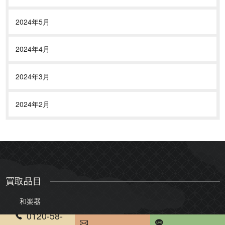
2024年5月
2024年4月
2024年3月
2024年2月
買取品目
和楽器
0120-58-
三味線
琴