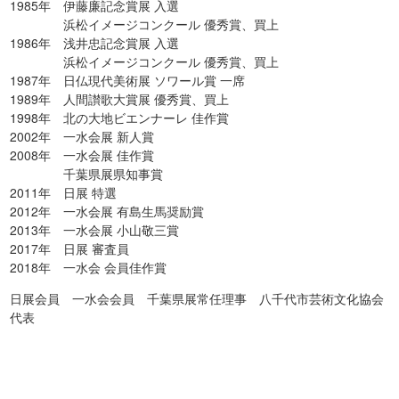
1985年 伊藤廉記念賞展 入選
浜松イメージコンクール 優秀賞、買上
1986年 浅井忠記念賞展 入選
浜松イメージコンクール 優秀賞、買上
1987年 日仏現代美術展 ソワール賞 一席
1989年 人間讃歌大賞展 優秀賞、買上
1998年 北の大地ビエンナーレ 佳作賞
2002年 一水会展 新人賞
2008年 一水会展 佳作賞
千葉県展県知事賞
2011年 日展 特選
2012年 一水会展 有島生馬奨励賞
2013年 一水会展 小山敬三賞
2017年 日展 審査員
2018年 一水会 会員佳作賞
日展会員 一水会会員 千葉県展常任理事 八千代市芸術文化協会
代表