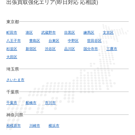
出張買取強化エリア(即日対応 応相談)
東京都
町田市
港区
武蔵野市
目黒区
練馬区
文京区
八王子市
豊島区
台東区
中野区
世田谷区
杉並区
新宿区
渋谷区
品川区
国分寺市
三鷹市
大田区
埼玉県
さいたま市
千葉県
千葉市
船橋市
市川市
神奈川県
相模原市
川崎市
横浜市