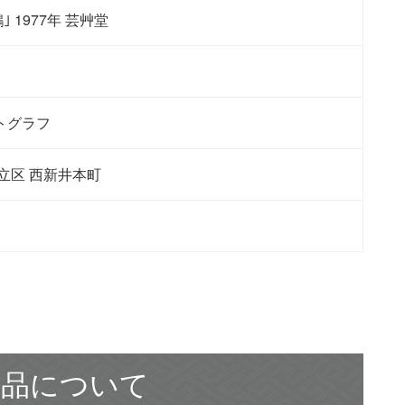
｣ 1977年 芸艸堂
トグラフ
立区 西新井本町
作品について