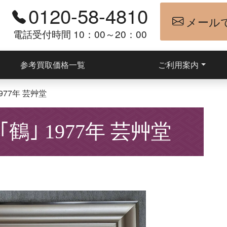
0120-58-4810
メール
電話受付時間 10：00～20：00
参考買取価格一覧
ご利用案内
977年 芸艸堂
鶴｣ 1977年 芸艸堂