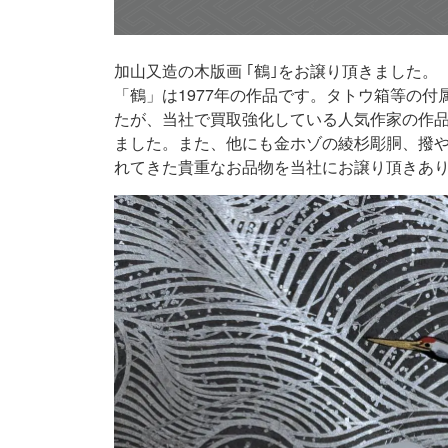
加山又造の木版画 ｢鶴｣をお譲り頂きました。
「鶴」は1977年の作品です。タトウ箱等の
たが、当社で買取強化している人気作家の作
ました。また、他にも金ホゾの綾杉彫胴、撥
れてきた貴重なお品物を当社にお譲り頂きあ