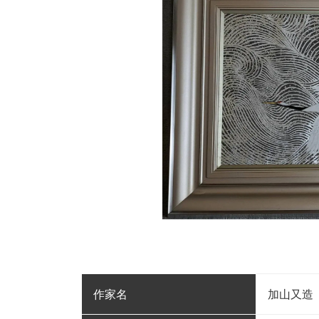
作家名
加山又造