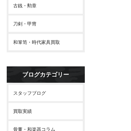
古銭・勲章
刀剣・甲冑
和箪笥・時代家具買取
ブログカテゴリー
スタッフブログ
買取実績
骨董・和楽器コラム