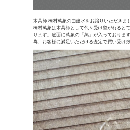
木具師 橋村萬象の曲建水をお譲りいただきま
橋村萬象は木具師として代々受け継がれると
ります。底面に萬象の「萬」が入っておりま
為、お客様に満足いただける査定で買い受け