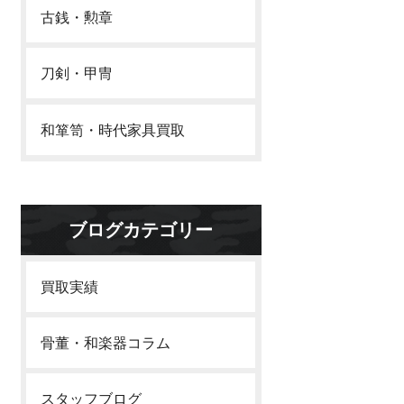
古銭・勲章
刀剣・甲冑
和箪笥・時代家具買取
ブログカテゴリー
買取実績
骨董・和楽器コラム
スタッフブログ