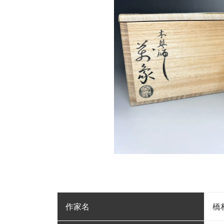
作家名
橋