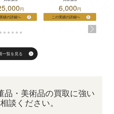
25,000
6,000
円
円
実績の詳細へ
この実績の詳細へ
績一覧を見る
董品・美術品の買取に強い
ご相談ください。