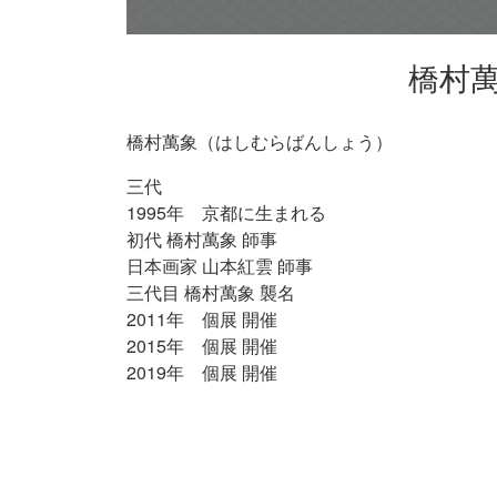
橋村
橋村萬象（はしむらばんしょう）
三代
1995年 京都に生まれる
初代 橋村萬象 師事
日本画家 山本紅雲 師事
三代目 橋村萬象 襲名
2011年 個展 開催
2015年 個展 開催
2019年 個展 開催