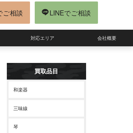
でご相談
LINEでご相談
対応エリア
会社概要
買取品目
和楽器
三味線
琴