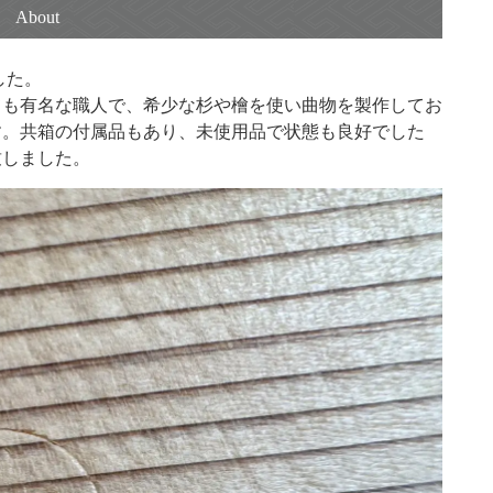
した。
ても有名な職人で、希少な杉や檜を使い曲物を製作してお
す。共箱の付属品もあり、未使用品で状態も良好でした
致しました。