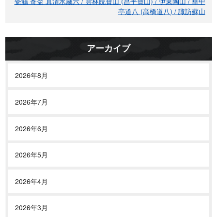
瓷觴 寄盃 真清水蔵六 / 雲林院寶山 (昌平寶山) / 伊東陶山 / 華中
ー
亭道八 (高橋道八) / 諏訪蘇山
シ
ョ
ン
アーカイブ
2026年8月
2026年7月
2026年6月
2026年5月
2026年4月
2026年3月