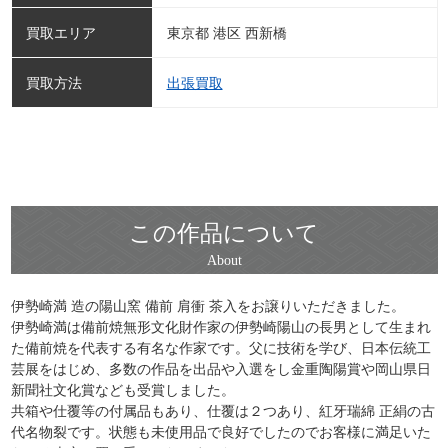
買取エリア
東京都 港区 西新橋
買取方法
出張買取
この作品について
伊勢崎満 造の陽山窯 備前 肩衝 茶入をお譲りいただきました。
伊勢崎満は備前焼無形文化財作家の伊勢崎陽山の長男として生まれ
た備前焼を代表する有名な作家です。父に技術を学び、日本伝統工
芸展をはじめ、多数の作品を出品や入選をし金重陶陽賞や岡山県日
新聞社文化賞なども受賞しました。
共箱や仕覆等の付属品もあり、仕覆は２つあり、紅牙瑞綿 正絹の古
代名物裂です。状態も未使用品で良好でしたのでお客様に満足いた