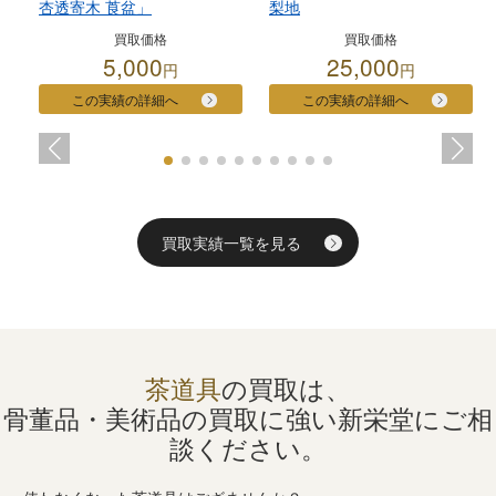
杏透寄木 莨盆」
梨地
買取価格
買取価格
5,000
25,000
円
円
この実績の詳細へ
この実績の詳細へ
買取実績一覧を見る
茶道具
の買取は、
骨董品・美術品の買取に強い
新栄堂にご相
談ください。