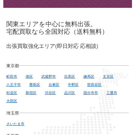
関東エリアを中心に無料出張。
宅配買取なら全国対応（送料無料）
出張買取強化エリア(即日対応 応相談)
東京都
町田市
港区
武蔵野市
目黒区
練馬区
文京区
八王子市
豊島区
台東区
中野区
世田谷区
杉並区
新宿区
渋谷区
品川区
国分寺市
三鷹市
大田区
埼玉県
さいたま市