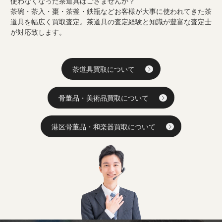
使わなくなった茶道具はござませんか？
茶碗・茶入・棗・茶釜・鉄瓶などお客様が大事に使われてきた茶
道具を幅広く買取査定。茶道具の査定経験と知識が豊富な査定士
が対応致します。
茶道具買取について
骨董品・美術品買取について
港区骨董品・和楽器買取について