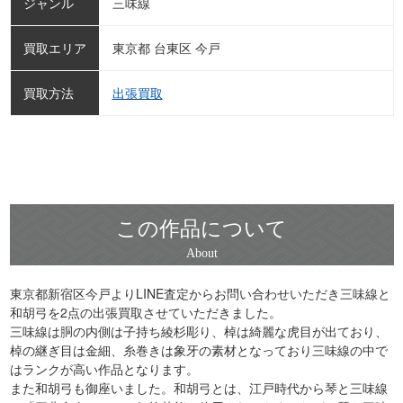
ジャンル
三味線
買取エリア
東京都 台東区 今戸
買取方法
出張買取
この作品について
東京都新宿区今戸よりLINE査定からお問い合わせいただき三味線と
和胡弓を2点の出張買取させていただきました。
三味線は胴の内側は子持ち綾杉彫り、棹は綺麗な虎目が出ており、
棹の継ぎ目は金細、糸巻きは象牙の素材となっており三味線の中で
はランクが高い作品となります。
また和胡弓も御座いました。和胡弓とは、江戸時代から琴と三味線