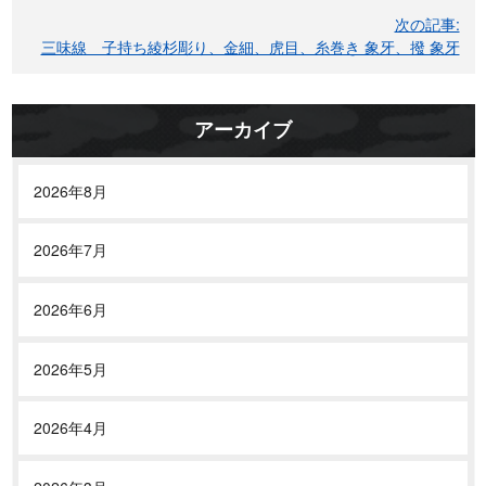
ゲ
次の記事:
ー
三味線 子持ち綾杉彫り、金細、虎目、糸巻き 象牙、撥 象牙
シ
ョ
ン
アーカイブ
2026年8月
2026年7月
2026年6月
2026年5月
2026年4月