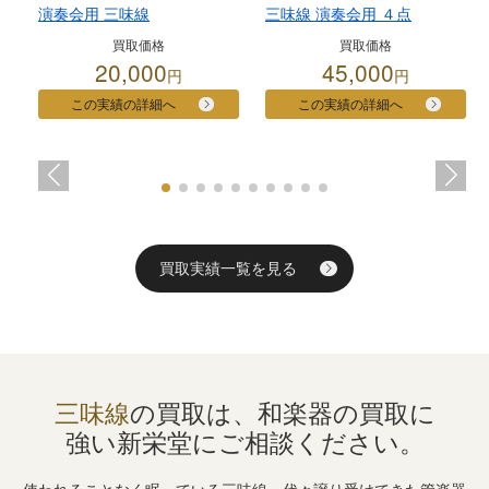
演奏会用 三味線
三味線 演奏会用 ４点
買取価格
買取価格
20,000
45,000
円
円
この実績の詳細へ
この実績の詳細へ
買取実績一覧を見る
三味線
の買取は、和楽器の買取に
強い
新栄堂にご相談ください。