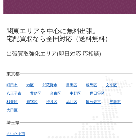
関東エリアを中心に無料出張。
宅配買取なら全国対応（送料無料）
出張買取強化エリア(即日対応 応相談)
東京都
町田市
港区
武蔵野市
目黒区
練馬区
文京区
八王子市
豊島区
台東区
中野区
世田谷区
杉並区
新宿区
渋谷区
品川区
国分寺市
三鷹市
大田区
埼玉県
さいたま市