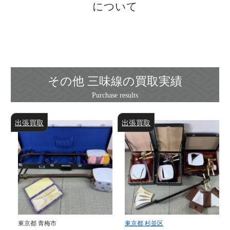
について
その他 三味線の買取実績
出張買取
出張買取
東京都 青梅市
東京都 杉並区