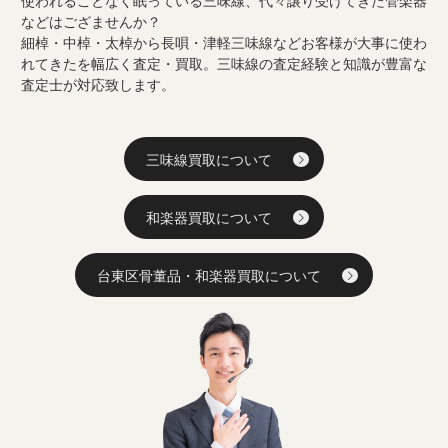
使われることなく眠っている三味線、代々譲り受けてきた管楽器
などはござませんか？
細棹・中棹・太棹から長唄・津軽三味線などお客様が大事に使わ
れてきたを幅広く査定・買取。三味線の査定経験と知識が豊富な
査定士が対応致します。
三味線買取について
和楽器買取について
台東区骨董品・和楽器買取について