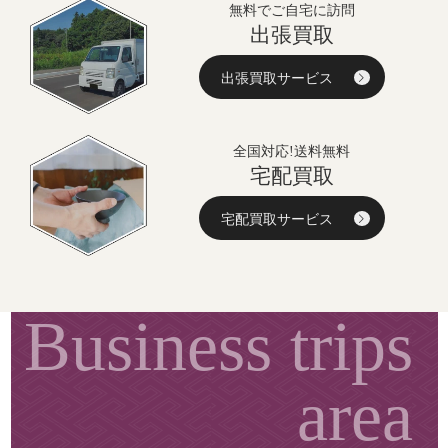
無料でご自宅に訪問
出張買取
出張買取サービス
全国対応!送料無料
宅配買取
宅配買取サービス