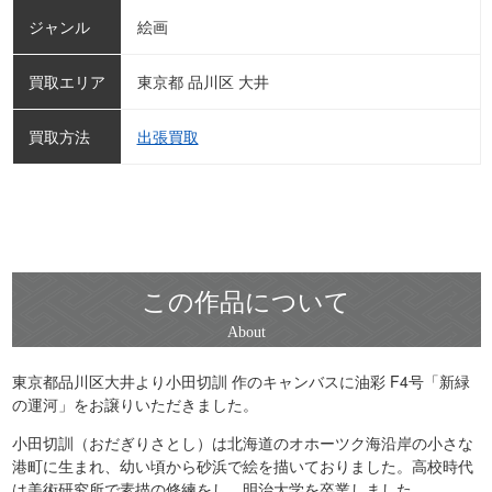
ジャンル
絵画
買取エリア
東京都 品川区 大井
買取方法
出張買取
この作品について
東京都品川区大井より小田切訓 作のキャンバスに油彩 F4号「新緑
の運河」をお譲りいただきました。
小田切訓（おだぎりさとし）は北海道のオホーツク海沿岸の小さな
港町に生まれ、幼い頃から砂浜で絵を描いておりました。高校時代
は美術研究所で素描の修練をし、明治大学を卒業しました。