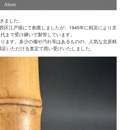
だきました。
市西区江戸堀にて創業しましたが、1945年に戦災により京
現代まで受け継いで製管しています。
おります。多少の傷や汚れ等はあるものの、人気な北原精
満足いただける査定で買い受けいたしました。