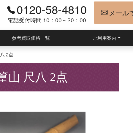
0120-58-4810
メール
電話受付時間 10：00～20：00
参考買取価格一覧
ご利用案内
八 2点
山 尺八 2点