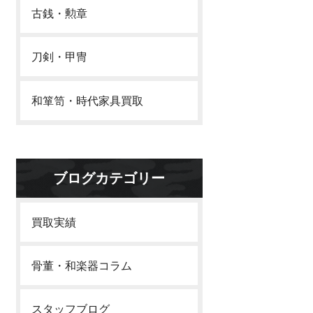
古銭・勲章
刀剣・甲冑
和箪笥・時代家具買取
ブログカテゴリー
買取実績
骨董・和楽器コラム
スタッフブログ