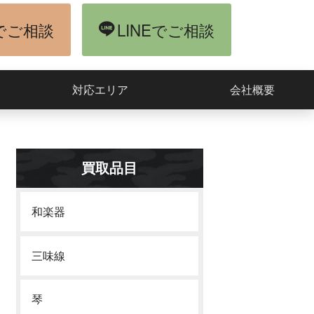
でご相談
LINEでご相談
対応エリア
会社概要
買取品目
和楽器
三味線
琴