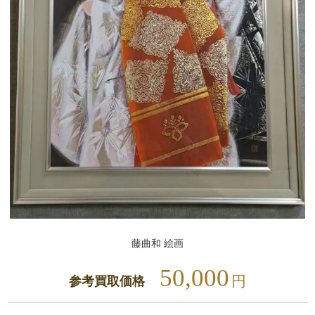
藤曲和 絵画
50,000
円
参考買取価格