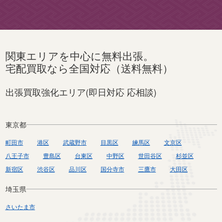
関東エリアを中心に無料出張。
宅配買取なら全国対応（送料無料）
出張買取強化エリア(即日対応 応相談)
東京都
町田市
港区
武蔵野市
目黒区
練馬区
文京区
八王子市
豊島区
台東区
中野区
世田谷区
杉並区
新宿区
渋谷区
品川区
国分寺市
三鷹市
大田区
埼玉県
さいたま市