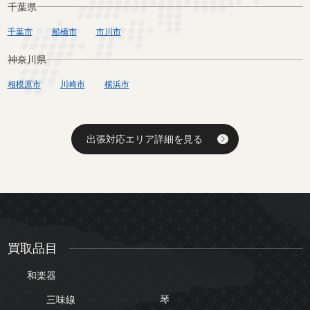
千葉県
千葉市
船橋市
市川市
神奈川県
相模原市
川崎市
横浜市
出張対応エリア詳細を見る
買取品目
和楽器
三味線
琴