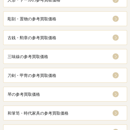
彫刻・置物の参考買取価格
古銭・勲章の参考買取価格
三味線の参考買取価格
刀剣・甲冑の参考買取価格
琴の参考買取価格
和箪笥・時代家具の参考買取価格