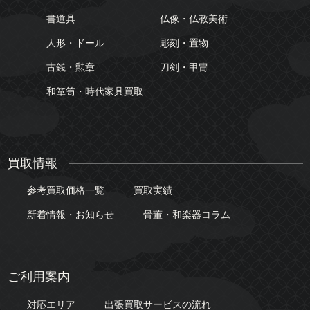
書道具
仏像・仏教美術
人形・ドール
彫刻・置物
古銭・勲章
刀剣・甲冑
和箪笥・時代家具買取
買取情報
参考買取価格一覧
買取実績
新着情報・お知らせ
骨董・和楽器コラム
ご利用案内
対応エリア
出張買取サービスの流れ