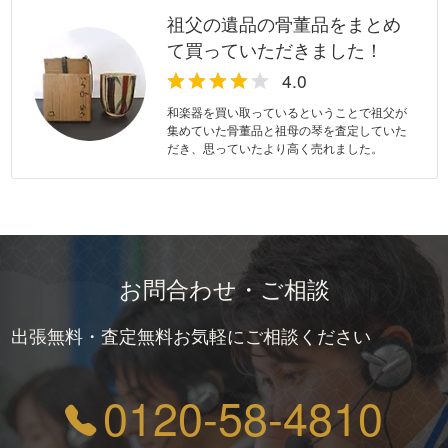
祖父の遺品の骨董品をまとめ
て買っていただきました！
和楽器を買い取っているということで祖父が
集めていた骨董品と祖母の琴を査定していた
だき、思っていたより高く売れました。
お問合わせ・ご相談
出張無料・査定無料お気軽にご相談ください
0120-58-4810