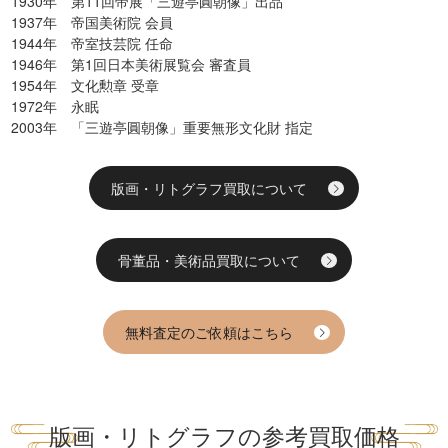
1930年 第11回帝展「三遊亭圓朝像」出品
1937年 帝国美術院 会員
1944年 帝室技芸院 任命
1946年 第1回日本美術展覧会 審査員
1954年 文化勲章 受章
1972年 永眠
2003年 「三遊亭圓朝像」重要無形文化財 指定
版画・リトグラフ買取について
骨董品・美術品買取について
無料査定のご依頼はこちら
版画・リトグラフの参考買取価格