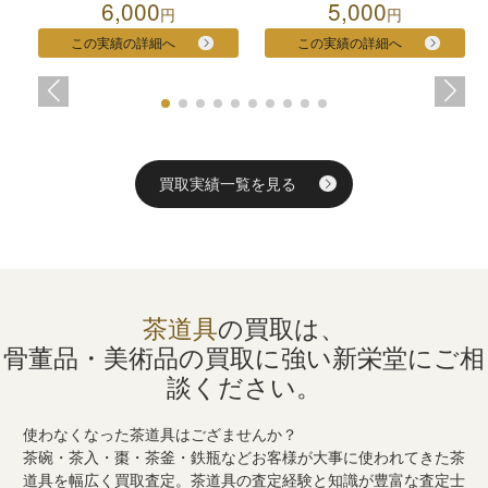
6,000
5,000
円
円
この実績の詳細へ
この実績の詳細へ
買取実績一覧を見る
茶道具
の買取は、
骨董品・美術品の買取に強い
新栄堂にご相
談ください。
使わなくなった茶道具はござませんか？
茶碗・茶入・棗・茶釜・鉄瓶などお客様が大事に使われてきた茶
道具を幅広く買取査定。茶道具の査定経験と知識が豊富な査定士