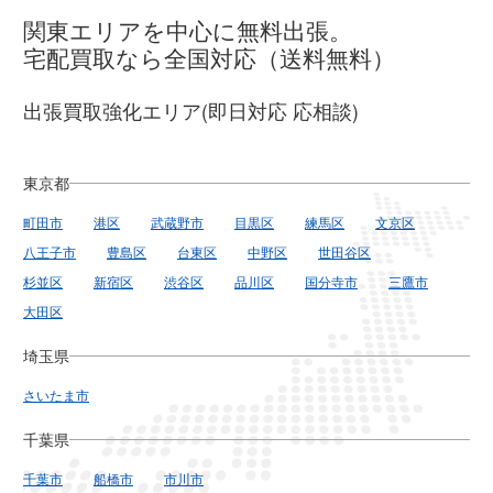
関東エリアを中心に無料出張。
宅配買取なら全国対応（送料無料）
出張買取強化エリア(即日対応 応相談)
東京都
町田市
港区
武蔵野市
目黒区
練馬区
文京区
八王子市
豊島区
台東区
中野区
世田谷区
杉並区
新宿区
渋谷区
品川区
国分寺市
三鷹市
大田区
埼玉県
さいたま市
千葉県
千葉市
船橋市
市川市