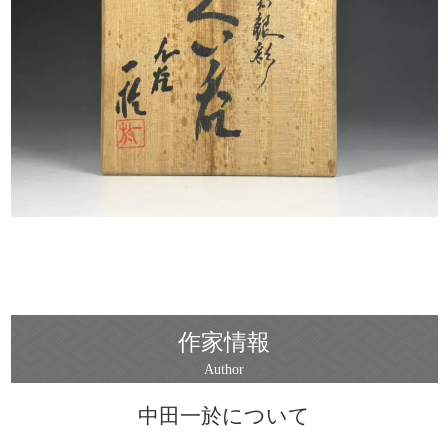
作家情報
中田一於について