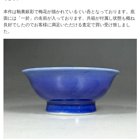
本作は釉裏銀彩で梅花が描かれているぐい呑となっております。底
面には「一於」の名前が入っております。共箱が付属し状態も概ね
良好でしたのでお客様に満足いただける査定で買い受け致しまし
た。