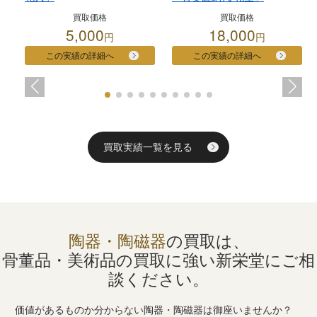
買取価格
買取価格
5,000
18,000
円
円
この実績の詳細へ
この実績の詳細へ
買取実績一覧を見る
陶器・陶磁器
の買取は、
骨董品・美術品の買取に強い
新栄堂にご相
談ください。
価値があるものか分からない陶器・陶磁器は御座いませんか？