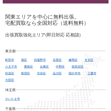
関東エリアを中心に無料出張。
宅配買取なら全国対応（送料無料）
出張買取強化エリア(即日対応 応相談)
東京都
町田市
港区
武蔵野市
目黒区
練馬区
文京区
八王子市
豊島区
台東区
中野区
世田谷区
杉並区
新宿区
渋谷区
品川区
国分寺市
三鷹市
大田区
埼玉県
さいたま市
千葉県