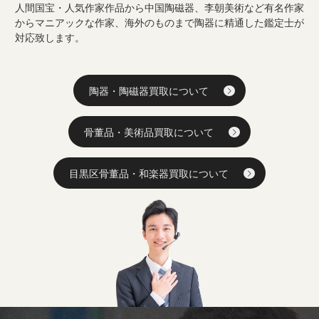
人間国宝・人気作家作品から中国陶磁器、李朝美術など有名作家
からマニアックな作家、海外のものまで陶器に精通した鑑定士が
対応致します。
陶器・陶磁器買取について
骨董品・美術品買取について
目黒区骨董品・和楽器買取について