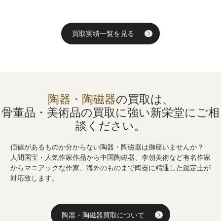
買取実績一覧を見る
陶器・陶磁器
の買取は、
骨董品・美術品の買取に強い
新栄堂にご相
談ください。
価値があるものか分からない陶器・陶磁器は御座いませんか？
人間国宝・人気作家作品から中国陶磁器、李朝美術など有名作家
からマニアックな作家、海外のものまで陶器に精通した鑑定士が
対応致します。
陶器・陶磁器買取について