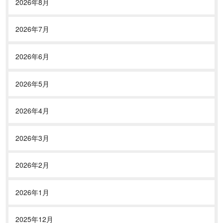
2026年8月
2026年7月
2026年6月
2026年5月
2026年4月
2026年3月
2026年2月
2026年1月
2025年12月