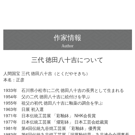
作家情報
三代 徳田八十吉について
人間国宝 三代 徳田八十吉（とくだやそきち）
本名：正彦
1933年 石川県小松市に二代 徳田八十吉の長男として生まれる
1954年 父の二代 徳田八十吉に絵付けを学ぶ
1955年 祖父の初代 徳田八十吉に釉薬の調合を学ぶ
1963年 日展 初入選
1971年 日本伝統工芸展 「彩釉鉢」 NHK会長賞
1977年 日本伝統工芸展 「燿彩鉢」 日本工芸会総裁賞
1981年 第4回伝統九谷焼工芸展 「彩釉鉢」優秀賞
1983年 第6回伝統九谷焼工芸展「深厚釉組皿」九谷連合会理事長