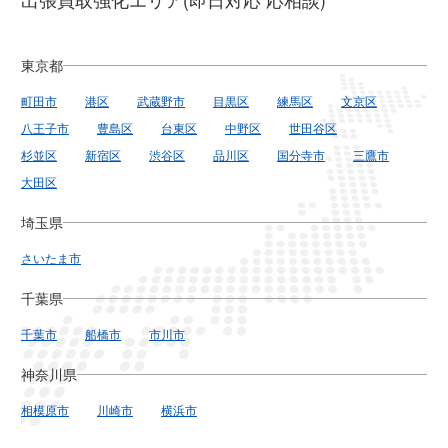
東京都
町田市
港区
武蔵野市
目黒区
練馬区
文京区
八王子市
豊島区
台東区
中野区
世田谷区
杉並区
新宿区
渋谷区
品川区
国分寺市
三鷹市
大田区
埼玉県
さいたま市
千葉県
千葉市
船橋市
市川市
神奈川県
相模原市
川崎市
横浜市