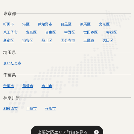
東京都
町田市
港区
武蔵野市
目黒区
練馬区
文京区
八王子市
豊島区
台東区
中野区
世田谷区
杉並区
新宿区
渋谷区
品川区
国分寺市
三鷹市
大田区
埼玉県
さいたま市
千葉県
千葉市
船橋市
市川市
神奈川県
相模原市
川崎市
横浜市
出張対応エリア詳細を見る