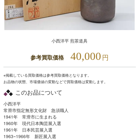
小西洋平 煎茶道具
40,000
円
参考買取価格
※掲載している買取価格は参考買取価格となります。
お品物の状態、市場価値の変動などで買取価格は変動します。
このお品について
小西洋平
常滑市指定無形文化財 急須職人
1941年 常滑市に生まれる
1960年 現代日本陶芸展入選
1961年 日本民芸展入選
1963~1966年 新匠展入選