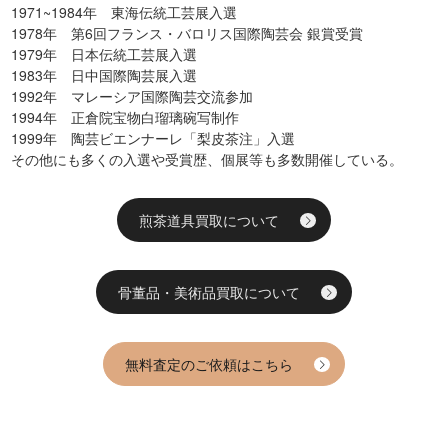
1971~1984年 東海伝統工芸展入選
1978年 第6回フランス・バロリス国際陶芸会 銀賞受賞
1979年 日本伝統工芸展入選
1983年 日中国際陶芸展入選
1992年 マレーシア国際陶芸交流参加
1994年 正倉院宝物白瑠璃碗写制作
1999年 陶芸ビエンナーレ「梨皮茶注」入選
その他にも多くの入選や受賞歴、個展等も多数開催している。
煎茶道具買取について
骨董品・美術品買取について
無料査定のご依頼はこちら