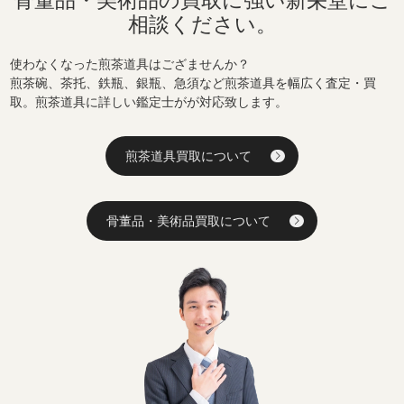
骨董品・美術品の買取に強い
新栄堂にご
相談ください。
使わなくなった煎茶道具はござませんか？
煎茶碗、茶托、鉄瓶、銀瓶、急須など煎茶道具を幅広く査定・買
取。煎茶道具に詳しい鑑定士がが対応致します。
煎茶道具買取について
骨董品・美術品買取について