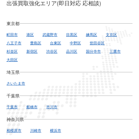
出張買取強化エリア(即日対応 応相談)
東京都
町田市
港区
武蔵野市
目黒区
練馬区
文京区
八王子市
豊島区
台東区
中野区
世田谷区
杉並区
新宿区
渋谷区
品川区
国分寺市
三鷹市
大田区
埼玉県
さいたま市
千葉県
千葉市
船橋市
市川市
神奈川県
相模原市
川崎市
横浜市