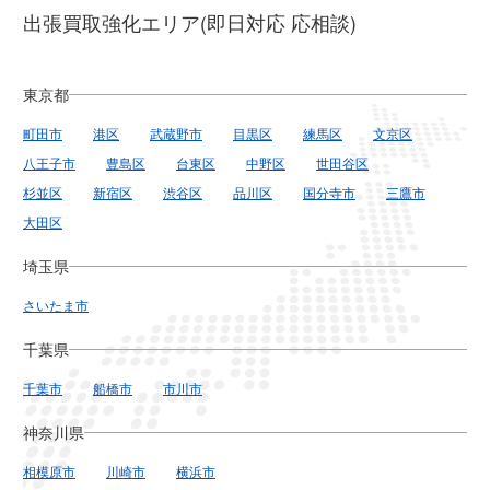
出張買取強化エリア(即日対応 応相談)
東京都
町田市
港区
武蔵野市
目黒区
練馬区
文京区
八王子市
豊島区
台東区
中野区
世田谷区
杉並区
新宿区
渋谷区
品川区
国分寺市
三鷹市
大田区
埼玉県
さいたま市
千葉県
千葉市
船橋市
市川市
神奈川県
相模原市
川崎市
横浜市