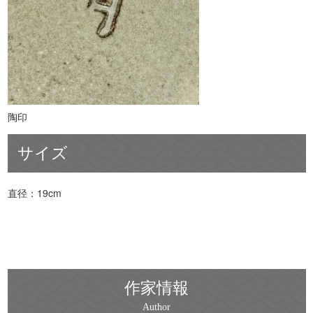
陶印
サイズ
直径：19cm
作家情報