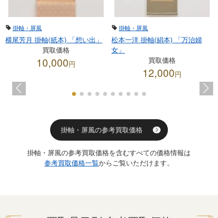
掛軸・屏風
掛軸・屏風
横尾芳月 掛軸(紙本) 「想い出」
松本一洋 掛軸(絹本) 「万治婦
買取価格
女」
10,000
買取価格
円
12,000
円
掛軸・屏風の参考買取価格
掛軸・屏風の参考買取価格を含むすべての価格情報は
参考買取価格一覧
からご覧いただけます。