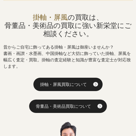
掛軸・屏風
の買取は、
骨董品・美術品の買取に強い
新栄堂にご
相談ください。
昔からご自宅に飾ってある掛軸・屏風は御座いませんか？
書画・画讃・水墨画、中国掛軸など大切に飾っていた掛軸、屏風を
幅広く査定・買取。掛軸の査定経験と知識が豊富な査定士が対応致
します。
掛軸・屏風買取について
骨董品・美術品買取について