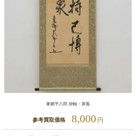
東郷平八郎 掛軸・屏風
8,000
円
参考買取価格