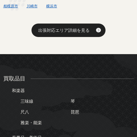
相模原市
川崎市
横浜市
出張対応エリア詳細を見る
買取品目
和楽器
三味線
琴
尺八
琵琶
雅楽・能楽