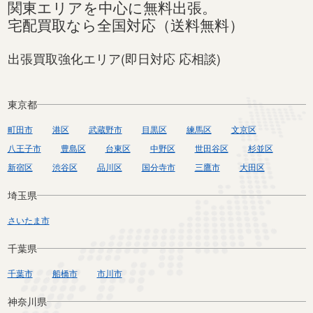
関東エリアを中心に無料出張。
宅配買取なら全国対応（送料無料）
出張買取強化エリア(即日対応 応相談)
東京都
町田市
港区
武蔵野市
目黒区
練馬区
文京区
八王子市
豊島区
台東区
中野区
世田谷区
杉並区
新宿区
渋谷区
品川区
国分寺市
三鷹市
大田区
埼玉県
さいたま市
千葉県
千葉市
船橋市
市川市
神奈川県