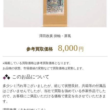
澤田政廣 掛軸・屏風
8,000
円
参考買取価格
※掲載している買取価格は参考買取価格となります。
お品物の状態、市場価値の変動などで買取価格は変動します。
このお品について
多少シミ汚れ等ございましたが、総じて状態良好。共箱等の付属品
はございませんでしたが、当社で買取を強めている作家作品でした
ので、お客様にご満足いただける価格で査定を出させていただきま
す。
澤田政廣（さわだせいこう）