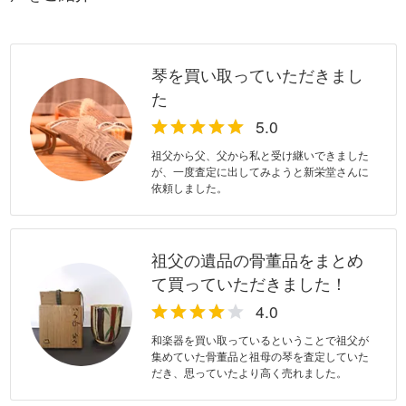
琴を買い取っていただきまし
た
祖父から父、父から私と受け継いできました
が、一度査定に出してみようと新栄堂さんに
依頼しました。
祖父の遺品の骨董品をまとめ
て買っていただきました！
和楽器を買い取っているということで祖父が
集めていた骨董品と祖母の琴を査定していた
だき、思っていたより高く売れました。