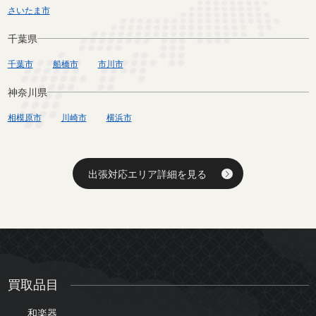
さいたま市
千葉県
千葉市
船橋市
市川市
神奈川県
相模原市
川崎市
横浜市
出張対応エリア詳細を見る
買取品目
和楽器