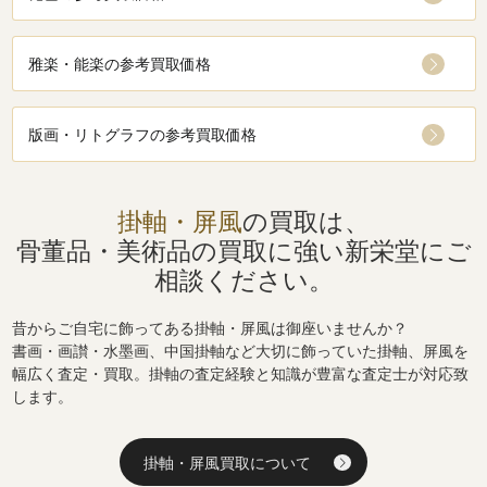
雅楽・能楽の参考買取価格
版画・リトグラフの参考買取価格
掛軸・屏風
の買取は、
骨董品・美術品の買取に強い
新栄堂にご
相談ください。
昔からご自宅に飾ってある掛軸・屏風は御座いませんか？
書画・画讃・水墨画、中国掛軸など大切に飾っていた掛軸、屏風を
幅広く査定・買取。掛軸の査定経験と知識が豊富な査定士が対応致
します。
掛軸・屏風買取について